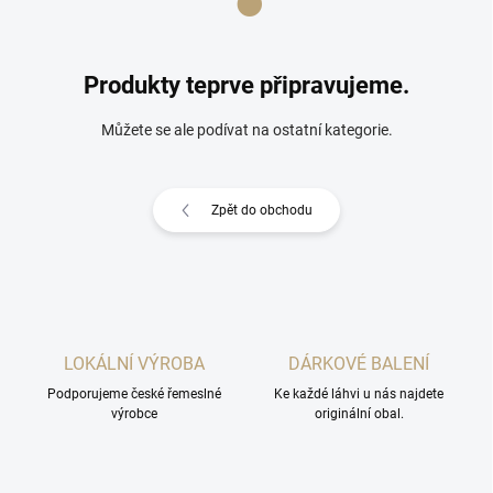
Produkty teprve připravujeme.
Můžete se ale podívat na ostatní kategorie.
Zpět do obchodu
LOKÁLNÍ VÝROBA
DÁRKOVÉ BALENÍ
Podporujeme české řemeslné
Ke každé láhvi u nás najdete
výrobce
originální obal.