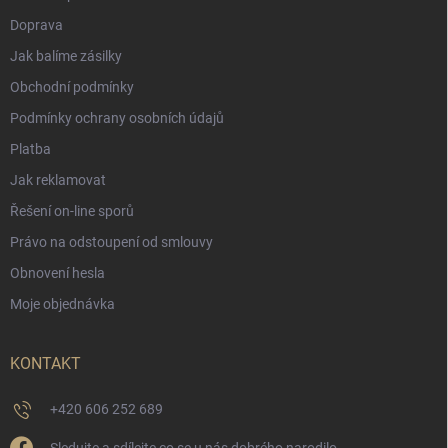
Doprava
Jak balíme zásilky
Obchodní podmínky
Podmínky ochrany osobních údajů
Platba
Jak reklamovat
Řešení on-line sporů
Právo na odstoupení od smlouvy
Obnovení hesla
Moje objednávka
KONTAKT
+420 606 252 689