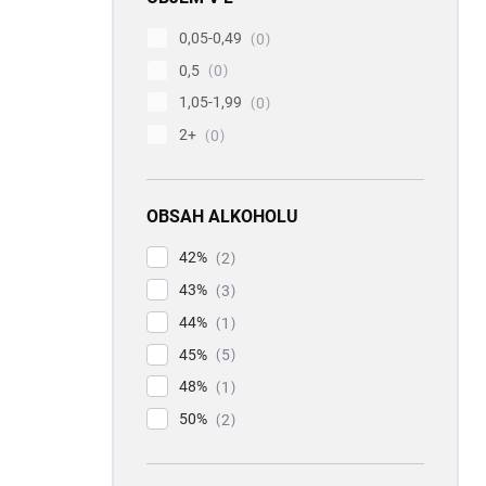
0,05-0,49
0
0,5
0
1,05-1,99
0
2+
0
OBSAH ALKOHOLU
42%
2
43%
3
44%
1
45%
5
48%
1
50%
2