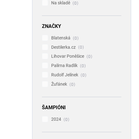
Na skladě
0
ZNAČKY
Blatenská
0
Destilerka.cz
0
Lihovar Poněšice
0
Palírna Radlík
0
Rudolf Jelínek
0
Žufánek
0
ŠAMPIÓNI
2024
0