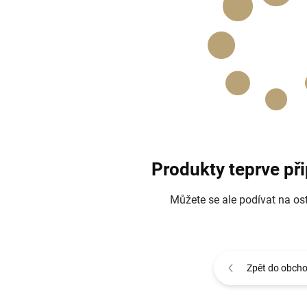
Produkty teprve př
Můžete se ale podívat na ost
Zpět do obch