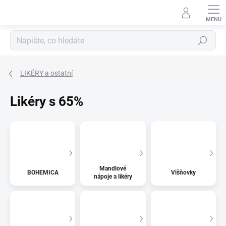
Přejít
na
obsah
Hledat
LIKÉRY a ostatní
Likéry s 65%
Mandlové
BOHEMICA
Višňovky
nápoje a likéry