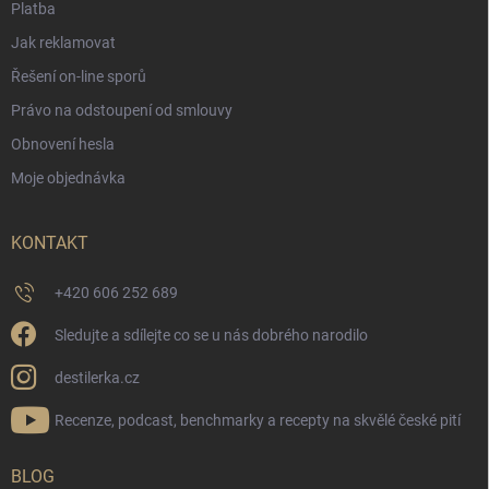
Platba
Jak reklamovat
Řešení on-line sporů
Právo na odstoupení od smlouvy
Obnovení hesla
Moje objednávka
KONTAKT
+420 606 252 689
Sledujte a sdílejte co se u nás dobrého narodilo
destilerka.cz
Recenze, podcast, benchmarky a recepty na skvělé české pití
BLOG