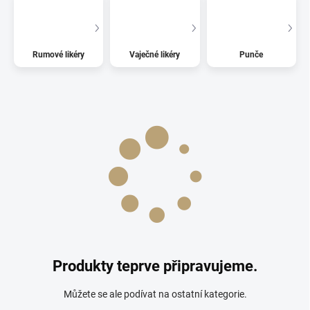
Rumové likéry
Vaječné likéry
Punče
Produkty teprve připravujeme.
Můžete se ale podívat na ostatní kategorie.