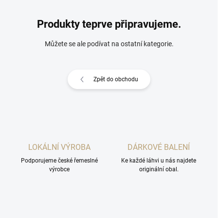
Produkty teprve připravujeme.
Můžete se ale podívat na ostatní kategorie.
Zpět do obchodu
LOKÁLNÍ VÝROBA
DÁRKOVÉ BALENÍ
Podporujeme české řemeslné
Ke každé láhvi u nás najdete
výrobce
originální obal.