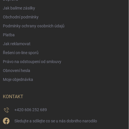
Jak balíme zásilky
Obchodní podmínky
Podmínky ochrany osobních údajů
Platba
Jak reklamovat
Řešení on-line sporů
Právo na odstoupení od smlouvy
Obnovení hesla
Moje objednávka
KONTAKT
+420 606 252 689
Sledujte a sdílejte co se u nás dobrého narodilo