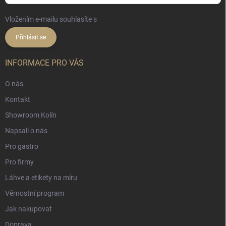
Vložením e-mailu souhlasíte s
podmínkami ochrany osobních údajů
Přihlásit se
INFORMACE PRO VÁS
O nás
Kontakt
Showroom Kolín
Napsali o nás
Pro gastro
Pro firmy
Láhve a etikety na míru
Věrnostní program
Jak nakupovat
Doprava