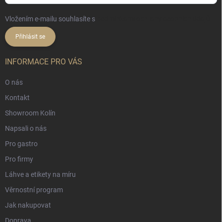
Vložením e-mailu souhlasíte s
podmínkami ochrany osobních údajů
Přihlásit se
INFORMACE PRO VÁS
O nás
Kontakt
Showroom Kolín
Napsali o nás
Pro gastro
Pro firmy
Láhve a etikety na míru
Věrnostní program
Jak nakupovat
Doprava