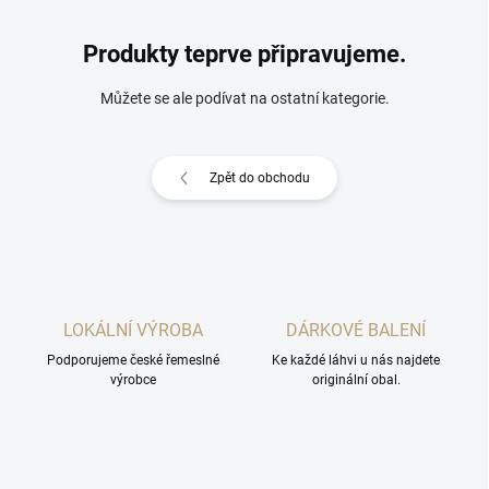
Produkty teprve připravujeme.
Můžete se ale podívat na ostatní kategorie.
Zpět do obchodu
LOKÁLNÍ VÝROBA
DÁRKOVÉ BALENÍ
Podporujeme české řemeslné
Ke každé láhvi u nás najdete
výrobce
originální obal.