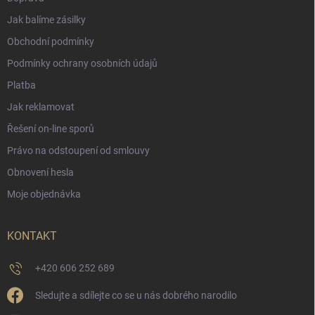
Jak balíme zásilky
Obchodní podmínky
Podmínky ochrany osobních údajů
Platba
Jak reklamovat
Řešení on-line sporů
Právo na odstoupení od smlouvy
Obnovení hesla
Moje objednávka
KONTAKT
+420 606 252 689
Sledujte a sdílejte co se u nás dobrého narodilo