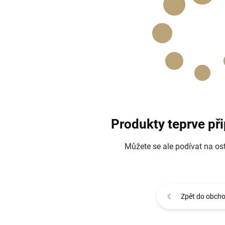
Produkty teprve př
Můžete se ale podívat na ost
Zpět do obch