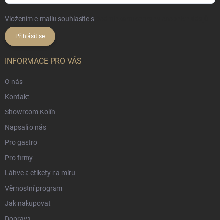
Vložením e-mailu souhlasíte s
podmínkami ochrany osobních údajů
Přihlásit se
INFORMACE PRO VÁS
O nás
Kontakt
Showroom Kolín
Napsali o nás
Pro gastro
Pro firmy
Láhve a etikety na míru
Věrnostní program
Jak nakupovat
Doprava