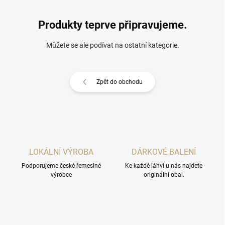
Produkty teprve připravujeme.
Můžete se ale podívat na ostatní kategorie.
Zpět do obchodu
LOKÁLNÍ VÝROBA
DÁRKOVÉ BALENÍ
Podporujeme české řemeslné
Ke každé láhvi u nás najdete
výrobce
originální obal.