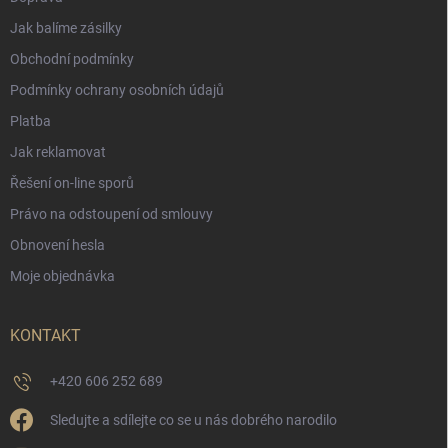
Jak balíme zásilky
Obchodní podmínky
Podmínky ochrany osobních údajů
Platba
Jak reklamovat
Řešení on-line sporů
Právo na odstoupení od smlouvy
Obnovení hesla
Moje objednávka
KONTAKT
+420 606 252 689
Sledujte a sdílejte co se u nás dobrého narodilo