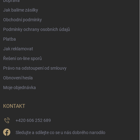
Doprava
Jak balíme zásilky
Obchodní podmínky
Podmínky ochrany osobních údajů
Platba
Jak reklamovat
Řešení on-line sporů
Právo na odstoupení od smlouvy
Obnovení hesla
Moje objednávka
KONTAKT
+420 606 252 689
Sledujte a sdílejte co se u nás dobrého narodilo