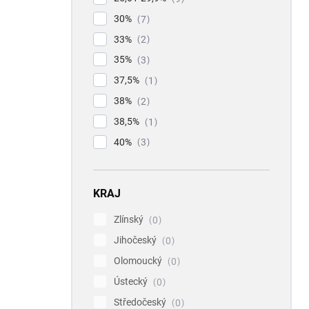
30%
7
33%
2
35%
3
37,5%
1
38%
2
38,5%
1
40%
3
KRAJ
Zlínský
0
Jihočeský
0
Olomoucký
0
Ústecký
0
Středočeský
0