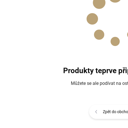
Produkty teprve př
Můžete se ale podívat na ost
Zpět do obch