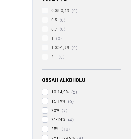
0,05-0,49
0
0,5
0
0,7
0
1
0
1,05-1,99
0
2+
0
OBSAH ALKOHOLU
10-14,9%
2
15-19%
6
20%
7
21-24%
4
25%
10
25,01-29,9%
9