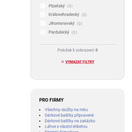
Plzeňský
0
Královehradecký
0
Jihomoravský
0
Pardubický
0
Položek k zobrazení:
0
VYMAZAT FILTRY
PRO FIRMY
Všechny služby na míru
Dárkové balíčky připravené
Dárkové balíčky na zakázku
Láhve s vlastní etiketou
Firemní degustace