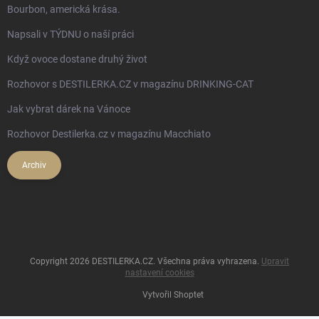
Bourbon, americká krása.
Napsali v TÝDNU o naší práci
Když ovoce dostane druhý život
Rozhovor s DESTILERKA.CZ v magazínu DRINKING-CAT
Jak vybrat dárek na Vánoce
Rozhovor Destilerka.cz v magazínu Macchiato
Archiv
Copyright 2026
DESTILERKA.CZ
. Všechna práva vyhrazena.
Upravit
nastavení cookies
Vytvořil Shoptet