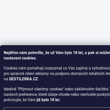
Nejdříve nám potvrďte, že už Vám bylo 18 let, a pak si můžet
nastavení cookies.
Cookies nám pomáhají rozpoznat co Vás zajímá a vyhodnoco
pro správné cílení reklamy na podporu domácích lokálních ře
na
DESTILERKA.CZ
Ideálně "Přijmout všechny cookies" nebo zakliknutím tlačítka 
nastavit preference, které údaje chcete nebo nechcete poskyt
potvrzujte, že Vám
již bylo 18 le
t.