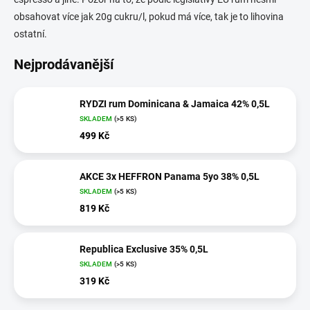
obsahovat více jak 20g cukru/l, pokud má více, tak je to lihovina
ostatní.
Nejprodávanější
RYDZI rum Dominicana & Jamaica 42% 0,5L
SKLADEM
(>5 KS)
499 Kč
AKCE 3x HEFFRON Panama 5yo 38% 0,5L
SKLADEM
(>5 KS)
819 Kč
Republica Exclusive 35% 0,5L
SKLADEM
(>5 KS)
319 Kč