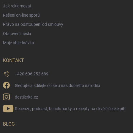
Jak reklamovat
Řešení on-line sporů
Právo na odstoupení od smlouvy
Obnovení hesla
Moje objednávka
KONTAKT
+420 606 252 689
Sledujte a sdílejte co se u nás dobrého narodilo
destilerka.cz
Recenze, podcast, benchmarky a recepty na skvělé české pití
BLOG