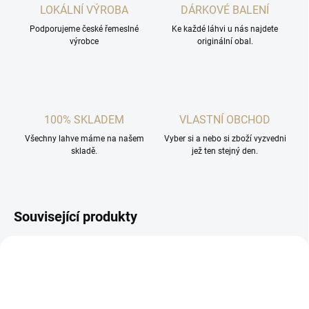
LOKÁLNÍ VÝROBA
DÁRKOVÉ BALENÍ
Podporujeme české řemeslné
Ke každé láhvi u nás najdete
výrobce
originální obal.
100% SKLADEM
VLASTNÍ OBCHOD
Všechny lahve máme na našem
Vyber si a nebo si zboží vyzvedni
skladě.
jež ten stejný den.
Související produkty