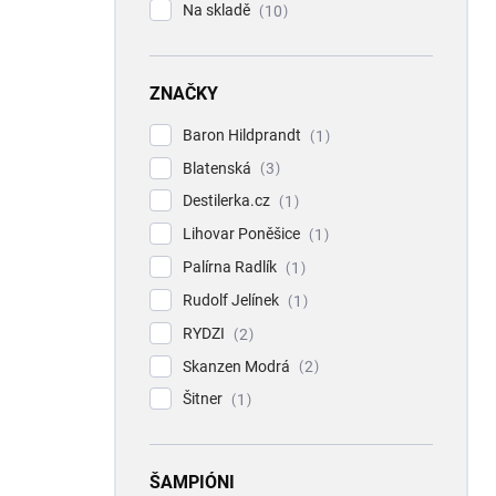
Na skladě
10
ZNAČKY
Baron Hildprandt
1
Blatenská
3
Destilerka.cz
1
Lihovar Poněšice
1
Palírna Radlík
1
Rudolf Jelínek
1
RYDZI
2
Skanzen Modrá
2
Šitner
1
ŠAMPIÓNI