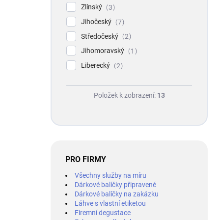
Zlínský
3
Jihočeský
7
Středočeský
2
Jihomoravský
1
Liberecký
2
Položek k zobrazení:
13
PRO FIRMY
Všechny služby na míru
Dárkové balíčky připravené
Dárkové balíčky na zakázku
Láhve s vlastní etiketou
Firemní degustace