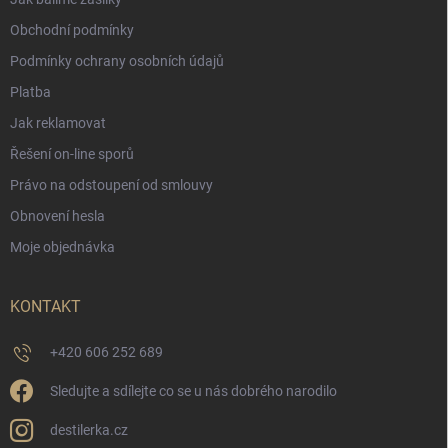
Obchodní podmínky
Podmínky ochrany osobních údajů
Platba
Jak reklamovat
Řešení on-line sporů
Právo na odstoupení od smlouvy
Obnovení hesla
Moje objednávka
KONTAKT
+420 606 252 689
Sledujte a sdílejte co se u nás dobrého narodilo
destilerka.cz