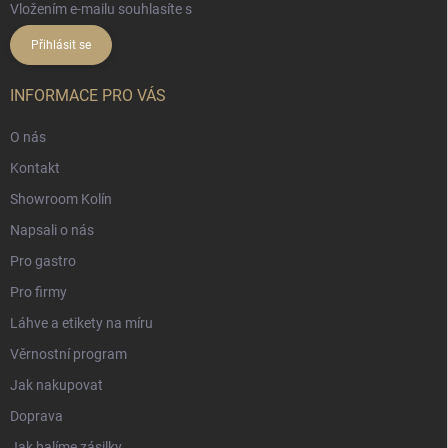
Vložením e-mailu souhlasíte s
podmínkami ochrany osobních údajů
Přihlásit se
INFORMACE PRO VÁS
O nás
Kontakt
Showroom Kolín
Napsali o nás
Pro gastro
Pro firmy
Láhve a etikety na míru
Věrnostní program
Jak nakupovat
Doprava
Jak balíme zásilky