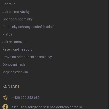
Doprava
Jak balíme zásilky
Obchodní podmínky
Podmínky ochrany osobních údajů
Platba
Jak reklamovat
Řešení on-line sporů
Právo na odstoupení od smlouvy
Obnovení hesla
Moje objednávka
KONTAKT
+420 606 252 689
Sledujte a sdílejte co se u nás dobrého narodilo