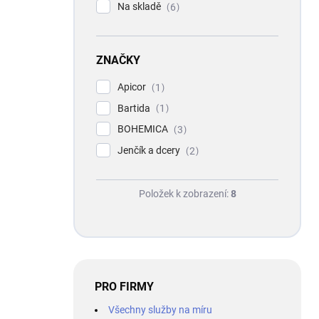
Na skladě
6
ZNAČKY
Apicor
1
Bartida
1
BOHEMICA
3
Jenčík a dcery
2
Položek k zobrazení:
8
PRO FIRMY
Všechny služby na míru