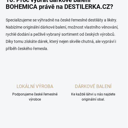
BOHEMICA právě na DESTILERKA.CZ?
Specializujeme se výhradně na české řemeslné destiláty a likéry.
Nabízíme originální dárkové balení, možnost vlastního věnování,
rychlé dodání a pečlivě vybraný sortiment od českých výrobců.
Díky tomu získáte dárek, který nejen skvěle chutná, ale vypráví i
příběh českého řemesla.
LOKÁLNÍ VÝROBA
DÁRKOVÉ BALENÍ
Podporujeme české řemeslné
Ke každé láhvi u nás najdete
výrobce
originální obal.