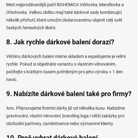
Mezi nejprodávanější patří BOHEMICA Višňovka, Mandlovka a
Ořechovka. Velkou oblibu mají také dárkové sady kombinující
několik příchutí, které umožní obdarovanému objevit celý svět
českých řemeslných likérů.
8. Jak rychle dárkové balení dorazí?
Většinu dárkových balení máme skladem a expedujeme je velmi
rychle. Pokud si objednáte variantu s vlastním věnováním,
počítejte s krátkým časem potřebným pro jeho výrobu + 1 den
navíc.
9. Nabízíte dárkové balení také pro firmy?
Ano. Připravujeme firemní dárky již od několika kusu. Nabízíme
gravírování, vlastní věnování, branding loga i větší zakázky pro
obchodní partnery, zaměstnance nebo významné klienty.
10. Proč vybrat dárkové balení