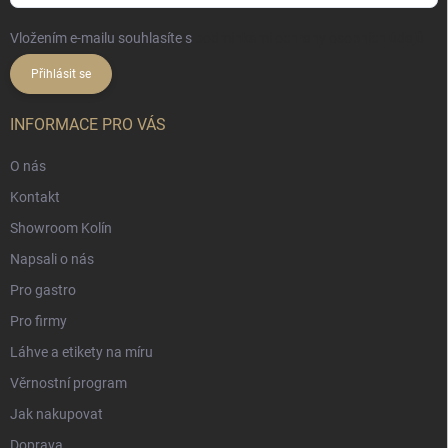
Vložením e-mailu souhlasíte s
podmínkami ochrany osobních údajů
Přihlásit se
INFORMACE PRO VÁS
O nás
Kontakt
Showroom Kolín
Napsali o nás
Pro gastro
Pro firmy
Láhve a etikety na míru
Věrnostní program
Jak nakupovat
Doprava