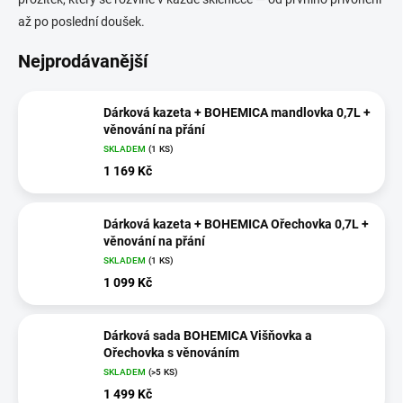
až po poslední doušek.
Nejprodávanější
Dárková kazeta + BOHEMICA mandlovka 0,7L +
věnování na přání
SKLADEM
(1 KS)
1 169 Kč
Dárková kazeta + BOHEMICA Ořechovka 0,7L +
věnování na přání
SKLADEM
(1 KS)
1 099 Kč
Dárková sada BOHEMICA Višňovka a
Ořechovka s věnováním
SKLADEM
(>5 KS)
1 499 Kč