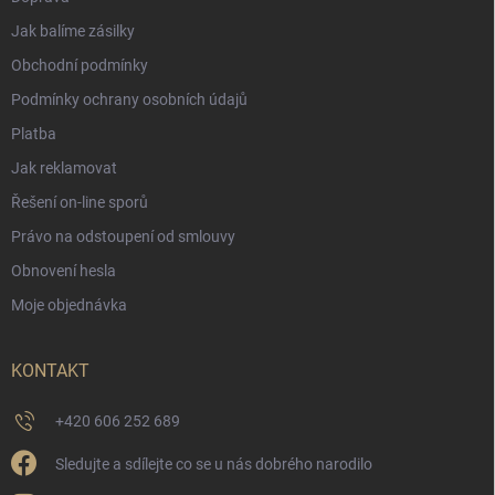
Jak balíme zásilky
Obchodní podmínky
Podmínky ochrany osobních údajů
Platba
Jak reklamovat
Řešení on-line sporů
Právo na odstoupení od smlouvy
Obnovení hesla
Moje objednávka
KONTAKT
+420 606 252 689
Sledujte a sdílejte co se u nás dobrého narodilo