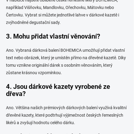
například Višňovku, Mandlovku, Ořechovku, Mátovku nebo
Čertovku. Vybrat si můžete jednotlivé lahve v dárkové kazetě i
zvýhodněné degustační sady.
3. Mohu přidat vlastní věnování?
Ano. Vybraná dárková balení BOHEMICA umožňují přidat vlastní
text nebo obrázek, který je umístěn přímo na dřevěné kazetě. Díky
tomu vznikne originální dárek s osobním věnováním, který
zůstane krásnou vzpomínkou.
4. Jsou dárkové kazety vyrobené ze
dřeva?
Ano. Většina našich prémiových dárkových balení využívá kvalitní
dřevěné kazety, které podtrhují výjimečnost českých řemeslných
likérů a zvyšují hodnotu celého dárku.