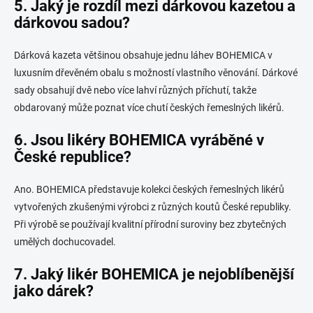
5. Jaký je rozdíl mezi dárkovou kazetou a
dárkovou sadou?
Dárková kazeta většinou obsahuje jednu láhev BOHEMICA v
luxusním dřevěném obalu s možností vlastního věnování. Dárkové
sady obsahují dvě nebo více lahví různých příchutí, takže
obdarovaný může poznat více chutí českých řemeslných likérů.
6. Jsou likéry BOHEMICA vyráběné v
České republice?
Ano. BOHEMICA představuje kolekci českých řemeslných likérů
vytvořených zkušenými výrobci z různých koutů České republiky.
Při výrobě se používají kvalitní přírodní suroviny bez zbytečných
umělých dochucovadel.
7. Jaký likér BOHEMICA je nejoblíbenější
jako dárek?