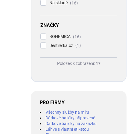
Na skladě
16
ZNAČKY
BOHEMICA
16
Destilerka.cz
1
Položek k zobrazení:
17
PRO FIRMY
Všechny služby na míru
Dárkové balíčky připravené
Dárkové balíčky na zakázku
Láhve s vlastní etiketou