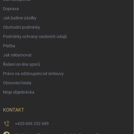
Doprava
Jak balíme zásilky
Obchodní podmínky
Podmínky ochrany osobních údajů
Platba
Jak reklamovat
Řešení on-line sporů
Právo na odstoupení od smlouvy
Obnovení hesla
Moje objednávka
KONTAKT
+420 606 252 689