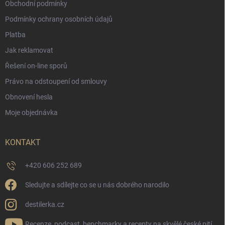
Obchodní podmínky
Podmínky ochrany osobních údajů
Platba
Jak reklamovat
Řešení on-line sporů
Právo na odstoupení od smlouvy
Obnovení hesla
Moje objednávka
KONTAKT
+420 606 252 689
Sledujte a sdílejte co se u nás dobrého narodilo
destilerka.cz
Recenze, podcast, benchmarky a recepty na skvělé české pití