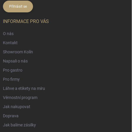
Přihlásit se
INFORMACE PRO VÁS
O nás
Kontakt
Showroom Kolín
Napsali o nás
Pro gastro
Pro firmy
Láhve a etikety na míru
Věrnostní program
Jak nakupovat
Doprava
Jak balíme zásilky