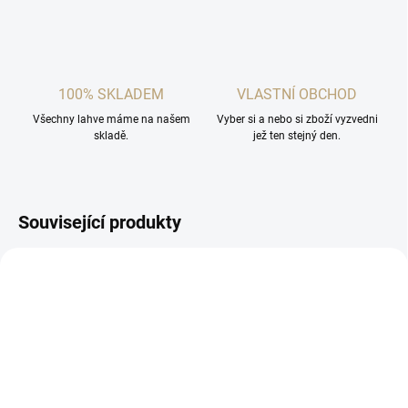
100% SKLADEM
VLASTNÍ OBCHOD
Všechny lahve máme na našem
Vyber si a nebo si zboží vyzvedni
skladě.
jež ten stejný den.
Související produkty
SKLADEM
SKLADEM