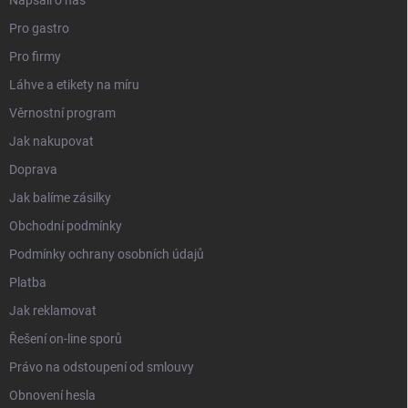
Pro gastro
Pro firmy
Láhve a etikety na míru
Věrnostní program
Jak nakupovat
Doprava
Jak balíme zásilky
Obchodní podmínky
Podmínky ochrany osobních údajů
Platba
Jak reklamovat
Řešení on-line sporů
Právo na odstoupení od smlouvy
Obnovení hesla