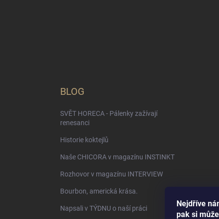
BLOG
SVĚT HORECA - Pálenky zažívají
renesanci
Historie koktejlů
Naše CHICORA v magazínu INSTINKT
Rozhovor v magazínu INTERVIEW
Bourbon, americká krása.
Nejdříve nám
Napsali v TÝDNU o naší práci
pak si může