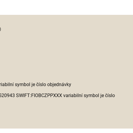
)
abilní symbol je číslo objednávky
20943 SWIFT:FIOBCZPPXXX variabilní symbol je číslo