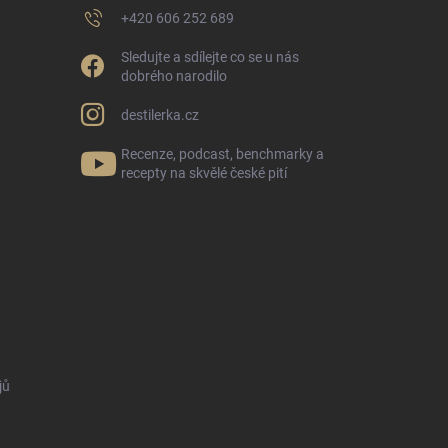
+420 606 252 689
Sledujte a sdílejte co se u nás
dobrého narodilo
destilerka.cz
Recenze, podcast, benchmarky a
recepty na skvělé české pití
jů