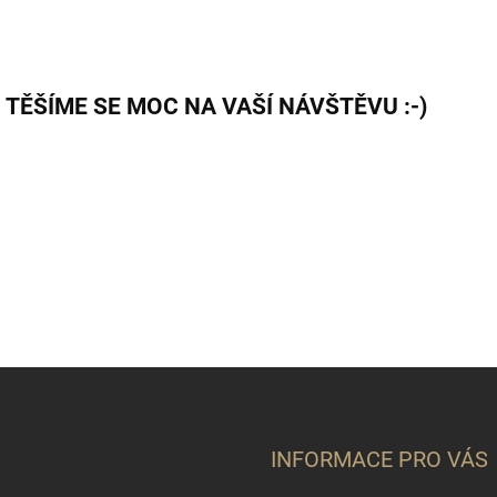
TĚŠÍME SE MOC NA VAŠÍ NÁVŠTĚVU :-)
INFORMACE PRO VÁS