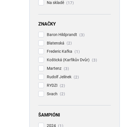
Na skladě
17
ZNAČKY
Baron Hildprandt
3
Blatenská
2
Frederic Kafka
1
Koštická (Karfíkův Dvůr)
3
Martenz
3
Rudolf Jelínek
2
RYDZI
2
Svach
2
ŠAMPIÓNI
2024
1