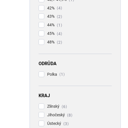
42%
4
43%
2
44%
1
45%
4
48%
2
ODRŮDA
Polka
1
KRAJ
Zlínský
6
Jihočeský
8
Ústecký
3