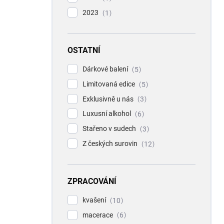
2023
1
OSTATNÍ
Dárkové balení
5
Limitovaná edice
5
Exklusivně u nás
3
Luxusní alkohol
6
Stařeno v sudech
3
Z českých surovin
12
ZPRACOVÁNÍ
kvašení
10
macerace
6