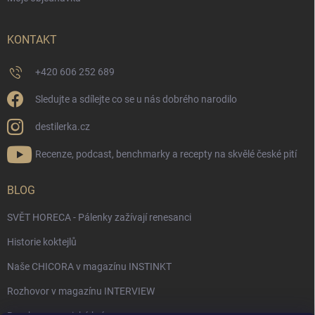
KONTAKT
+420 606 252 689
Sledujte a sdílejte co se u nás dobrého narodilo
destilerka.cz
Recenze, podcast, benchmarky a recepty na skvělé české pití
BLOG
SVĚT HORECA - Pálenky zažívají renesanci
Historie koktejlů
Naše CHICORA v magazínu INSTINKT
Rozhovor v magazínu INTERVIEW