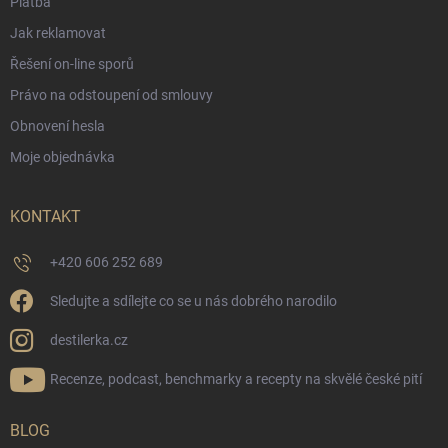
Platba
Jak reklamovat
Řešení on-line sporů
Právo na odstoupení od smlouvy
Obnovení hesla
Moje objednávka
KONTAKT
+420 606 252 689
Sledujte a sdílejte co se u nás dobrého narodilo
destilerka.cz
Recenze, podcast, benchmarky a recepty na skvělé české pití
BLOG