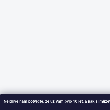
Nejdříve nám potvrďte, že už Vám bylo 18 let, a pak si můžet