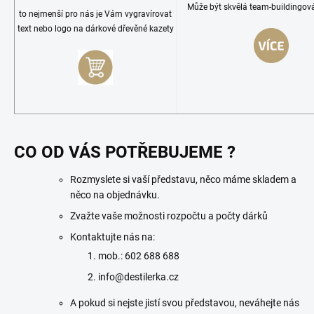
Může být skvělá team-buildingová 
to nejmenší pro nás je Vám vygravírovat
text nebo logo na dárkové dřevěné kazety
CO OD VÁS POTŘEBUJEME ?
Rozmyslete si vaší představu, něco máme skladem a
něco na objednávku.
Zvažte vaše možnosti rozpočtu a počty dárků
Kontaktujte nás na:
mob.: 602 688 688
info@destilerka.cz
A pokud si nejste jistí svou představou, neváhejte nás