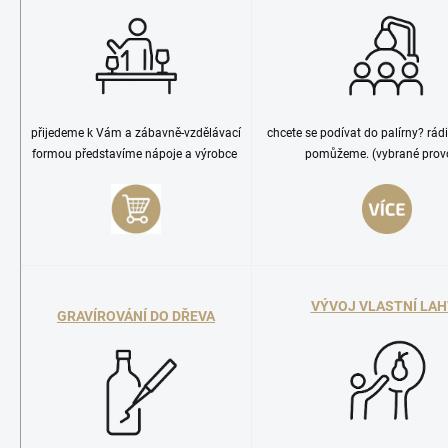
přijedeme k Vám a zábavně-vzdělávací
chcete se podívat do palírny? rád
formou představíme nápoje a výrobce
pomůžeme.
(vybrané prov
VÝVOJ VLASTNÍ LAH
GRAVÍROVÁNÍ DO DŘEVA