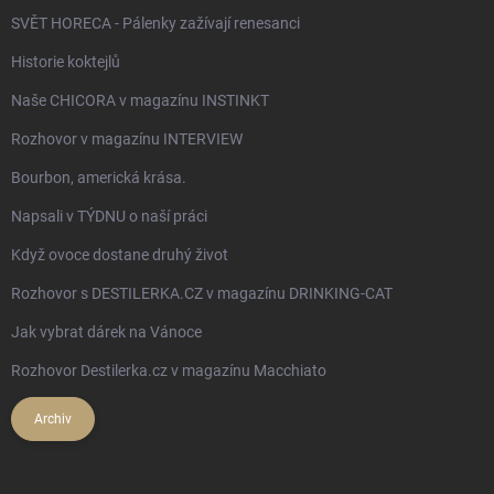
SVĚT HORECA - Pálenky zažívají renesanci
Historie koktejlů
Naše CHICORA v magazínu INSTINKT
Rozhovor v magazínu INTERVIEW
Bourbon, americká krása.
Napsali v TÝDNU o naší práci
Když ovoce dostane druhý život
Rozhovor s DESTILERKA.CZ v magazínu DRINKING-CAT
Jak vybrat dárek na Vánoce
Rozhovor Destilerka.cz v magazínu Macchiato
Archiv