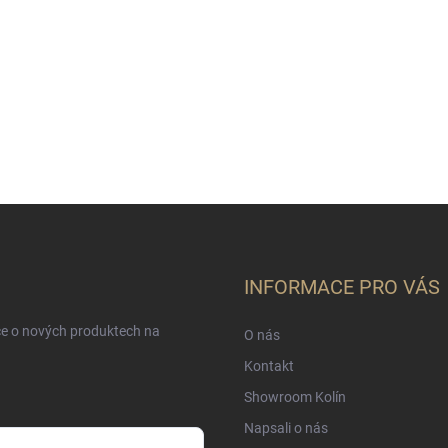
INFORMACE PRO VÁS
ce o nových produktech na
O nás
Kontakt
Showroom Kolín
Napsali o nás