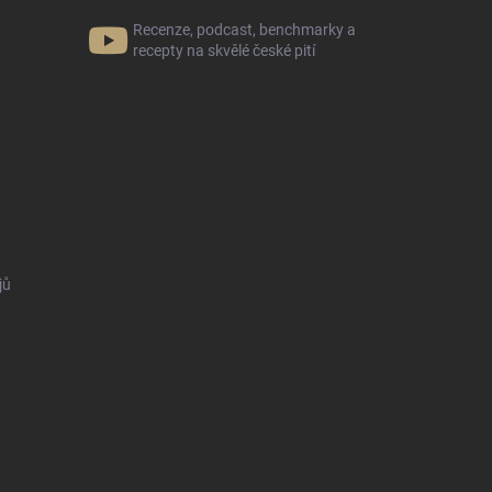
Recenze, podcast, benchmarky a
recepty na skvělé české pití
jů