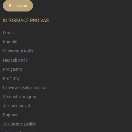
Přihlásit se
INFORMACE PRO VÁS
O nás
Kontakt
Showroom Kolín
Napsali o nás
Pro gastro
Pro firmy
Láhve a etikety na míru
Věrnostní program
Jak nakupovat
Doprava
Jak balíme zásilky