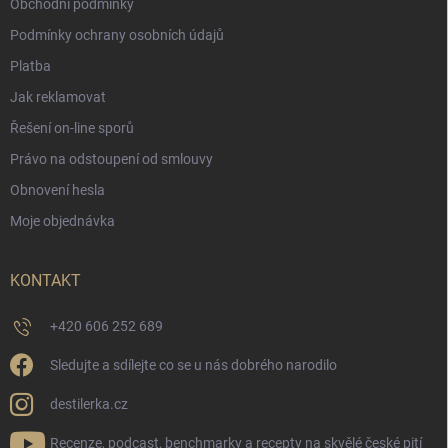
Obchodní podmínky
Podmínky ochrany osobních údajů
Platba
Jak reklamovat
Řešení on-line sporů
Právo na odstoupení od smlouvy
Obnovení hesla
Moje objednávka
KONTAKT
+420 606 252 689
Sledujte a sdílejte co se u nás dobrého narodilo
destilerka.cz
Recenze, podcast, benchmarky a recepty na skvělé české pití