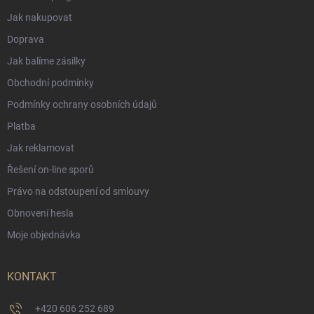
Jak nakupovat
Doprava
Jak balíme zásilky
Obchodní podmínky
Podmínky ochrany osobních údajů
Platba
Jak reklamovat
Řešení on-line sporů
Právo na odstoupení od smlouvy
Obnovení hesla
Moje objednávka
KONTAKT
+420 606 252 689