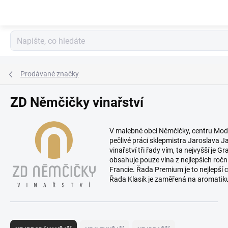
Přejít
na
obsah
Prodávané značky
ZD Němčičky vinařství
V malebné obci Němčičky, centru Modrýc
pečlivé práci sklepmistra Jaroslava 
vinařství tři řady vím, ta nejvyšší je 
obsahuje pouze vína z nejlepších ročn
Francie. Řada Premium je to nejlepší 
Řada Klasik je zaměřená na aromatiku
Ř