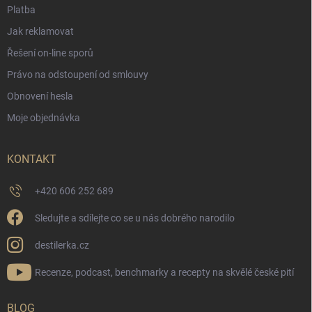
Platba
Jak reklamovat
Řešení on-line sporů
Právo na odstoupení od smlouvy
Obnovení hesla
Moje objednávka
KONTAKT
+420 606 252 689
Sledujte a sdílejte co se u nás dobrého narodilo
destilerka.cz
Recenze, podcast, benchmarky a recepty na skvělé české pití
BLOG