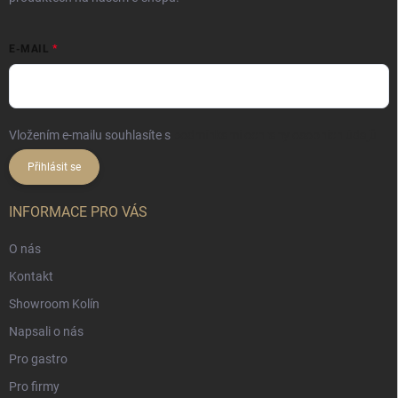
E-MAIL
Vložením e-mailu souhlasíte s
podmínkami ochrany osobních údajů
Přihlásit se
INFORMACE PRO VÁS
O nás
Kontakt
Showroom Kolín
Napsali o nás
Pro gastro
Pro firmy