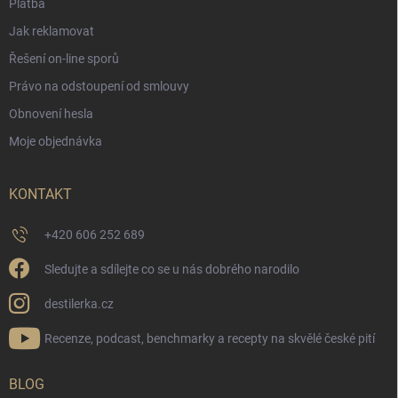
Platba
Jak reklamovat
Řešení on-line sporů
Právo na odstoupení od smlouvy
Obnovení hesla
Moje objednávka
KONTAKT
+420 606 252 689
Sledujte a sdílejte co se u nás dobrého narodilo
destilerka.cz
Recenze, podcast, benchmarky a recepty na skvělé české pití
BLOG