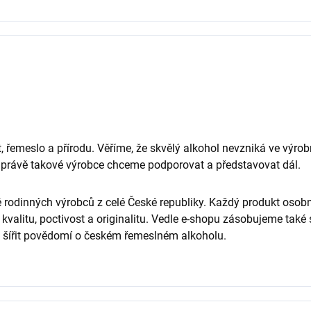
řemeslo a přírodu. Věříme, že skvělý alkohol nevzniká ve výrob
í. A právě takové výrobce chceme podporovat a představovat dál.
 rodinných výrobců z celé České republiky. Každý produkt oso
kvalitu, poctivost a originalitu. Vedle e-shopu zásobujeme tak
šířit povědomí o českém řemeslném alkoholu.