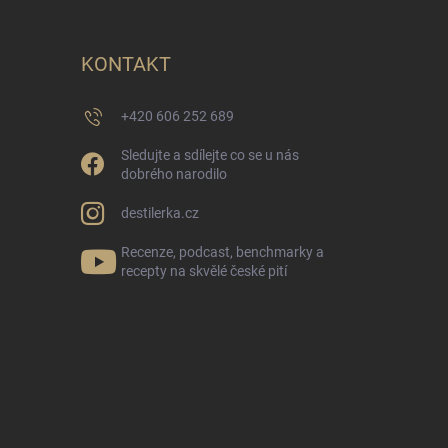
KONTAKT
+420 606 252 689
Sledujte a sdílejte co se u nás
dobrého narodilo
destilerka.cz
Recenze, podcast, benchmarky a
recepty na skvělé české pití