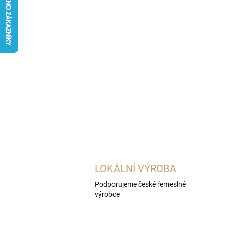
LOKÁLNÍ VÝROBA
Podporujeme české řemeslné
výrobce