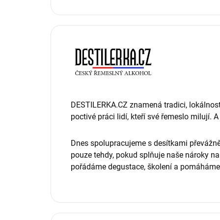
DESTILERKA.CZ znamená tradici, lokálnost, 
poctivé práci lidí, kteří své řemeslo miluj
Dnes spolupracujeme s desítkami převážně
pouze tehdy, pokud splňuje naše nároky na 
pořádáme degustace, školení a pomáháme 