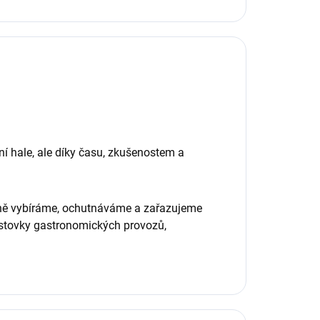
ní hale, ale díky času, zkušenostem a
bně vybíráme, ochutnáváme a zařazujeme
é stovky gastronomických provozů,