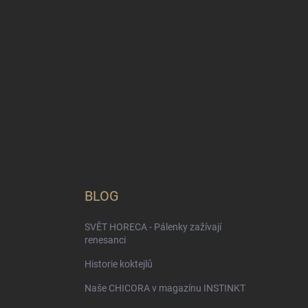
BLOG
SVĚT HORECA - Pálenky zažívají
renesanci
Historie koktejlů
Naše CHICORA v magazínu INSTINKT