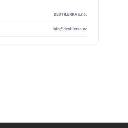
DESTILERKA s.r.o.
info@destilerka.cz