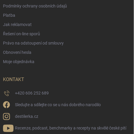
Podmínky ochrany osobních údajů
Platba
Jak reklamovat
Řešení on-line sporů
Právo na odstoupení od smlouvy
Obnovení hesla
Moje objednávka
KONTAKT
+420 606 252 689
Sledujte a sdílejte co se u nás dobrého narodilo
destilerka.cz
Recenze, podcast, benchmarky a recepty na skvělé české pití