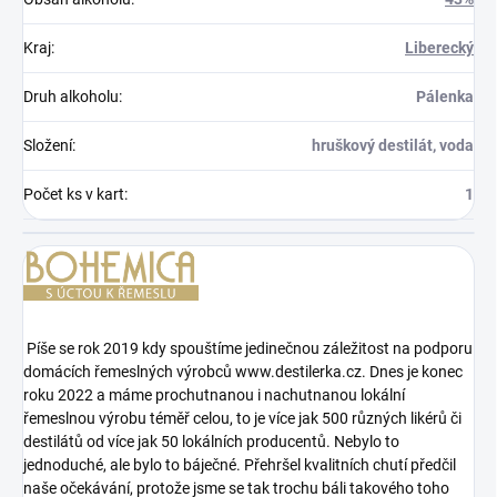
Kraj
:
Liberecký
Druh alkoholu
:
Pálenka
Složení
:
hruškový destilát, voda
Počet ks v kart
:
1
Píše se rok 2019 kdy spouštíme jedinečnou záležitost na podporu
domácích řemeslných výrobců www.destilerka.cz. Dnes je konec
roku 2022 a máme prochutnanou i nachutnanou lokální
řemeslnou výrobu téměř celou, to je více jak 500 různých likérů či
destilátů od více jak 50 lokálních producentů. Nebylo to
jednoduché, ale bylo to báječné. Přehršel kvalitních chutí předčil
naše očekávání, protože jsme se tak trochu báli takového toho