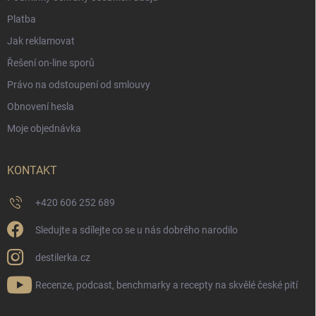
Platba
Jak reklamovat
Řešení on-line sporů
Právo na odstoupení od smlouvy
Obnovení hesla
Moje objednávka
KONTAKT
+420 606 252 689
Sledujte a sdílejte co se u nás dobrého narodilo
destilerka.cz
Recenze, podcast, benchmarky a recepty na skvělé české pití