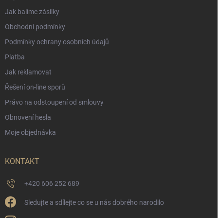
Jak balíme zásilky
Obchodní podmínky
Podmínky ochrany osobních údajů
Platba
Jak reklamovat
Řešení on-line sporů
Právo na odstoupení od smlouvy
Obnovení hesla
Moje objednávka
KONTAKT
+420 606 252 689
Sledujte a sdílejte co se u nás dobrého narodilo