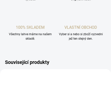
100% SKLADEM
VLASTNÍ OBCHOD
Všechny lahve máme na našem
Vyber si a nebo si zboží vyzvedni
skladě.
jež ten stejný den.
Související produkty