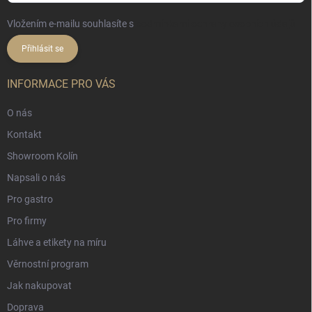
Vložením e-mailu souhlasíte s
podmínkami ochrany osobních údajů
Přihlásit se
INFORMACE PRO VÁS
O nás
Kontakt
Showroom Kolín
Napsali o nás
Pro gastro
Pro firmy
Láhve a etikety na míru
Věrnostní program
Jak nakupovat
Doprava