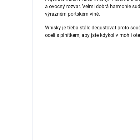
a ovocný rozvar. Velmi dobrá harmonie su
výrazném portském víně.
Whisky je třeba stále degustovat proto souč
oceli s plnítkem, aby jste kdykoliv mohli ot