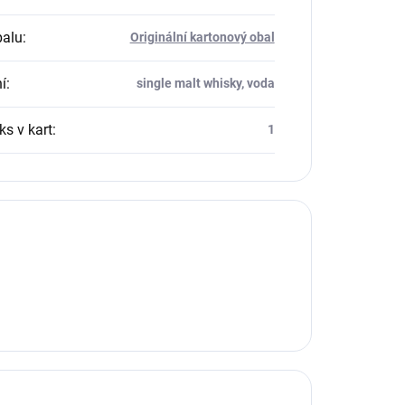
balu
:
Originální kartonový obal
í
:
single malt whisky, voda
ks v kart
:
1