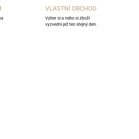
M
VLASTNÍ OBCHOD
na
Vyber si a nebo si zboží
vyzvedni jež ten stejný den.
ADEM
SKLADEM
2 KS)
(>5 KS)
na
4x nerezový kalíšek s