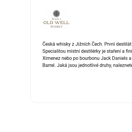
Česká whisky z Jižních Čech. První destilá
Specialitou místní destilérky je staření a
Ximenez nebo po bourbonu Jack Daniels a a
Barrel. Jaká jsou jednotlivé druhy, nalezne