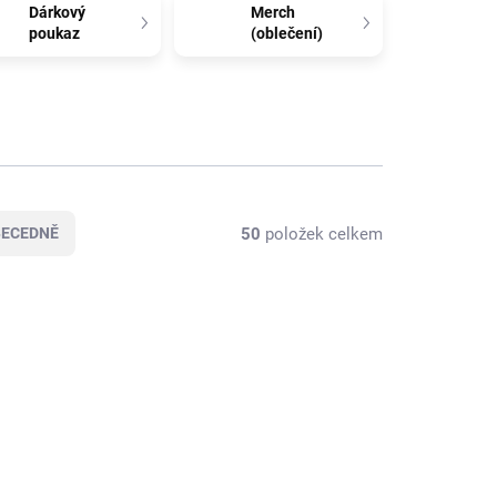
Dárkový
Merch
poukaz
(oblečení)
50
položek celkem
BECEDNĚ