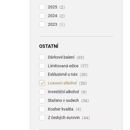
2025
2
2024
2
2023
1
OSTATNÍ
Dárkové balení
65
Limitovaná edice
37
Exklusivně u nás
30
Luxusní alkohol
50
Investiční alkohol
9
Stařeno v sudech
36
Kosher kvalita
4
Z českých surovin
44