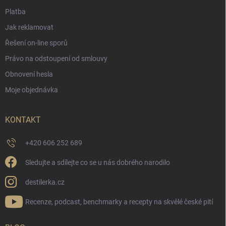
Platba
Jak reklamovat
Řešení on-line sporů
Právo na odstoupení od smlouvy
Obnovení hesla
Moje objednávka
KONTAKT
+420 606 252 689
Sledujte a sdílejte co se u nás dobrého narodilo
destilerka.cz
Recenze, podcast, benchmarky a recepty na skvělé české pití