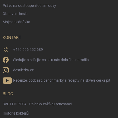
Právo na odstoupení od smlouvy
Obnovení hesla
Moje objednávka
KONTAKT
+420 606 252 689
Sledujte a sdílejte co se u nás dobrého narodilo
destilerka.cz
Recenze, podcast, benchmarky a recepty na skvělé české pití
BLOG
SVĚT HORECA - Pálenky zažívají renesanci
Historie koktejlů