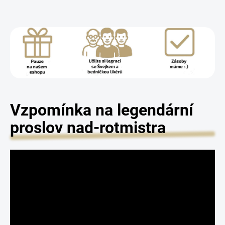
Vzpomínka na legendární
proslov nad-rotmistra