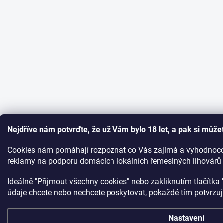
Nejdříve nám potvrďte, že už Vám bylo 18 let, a pak si můžet
Cookies nám pomáhají rozpoznat co Vás zajímá a vyhodnocov
reklamy na podporu domácích lokálních řemeslných lihovárů
Ideálně "Přijmout všechny cookies" nebo zakliknutím tlačítka "
údaje chcete nebo nechcete poskytovat, pokaždé tím potvrzu
Nastavení