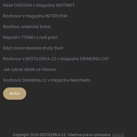
Naše CHICORA v magazínu INSTINKT
Rozhovor v magazínu INTERVIEW
Bourbon, americká krása.
Napsali v TÝDNU o naší práci
Když ovoce dostane druhý život
Rozhovor s DESTILERKA.CZ v magazínu DRINKING-CAT
Jak vybrat dárek na Vánoce
Rozhovor Destilerka.cz v magazínu Macchiato
Archiv
Copyright 2026
DESTILERKA.CZ
. Všechna práva vyhrazena.
Upravit