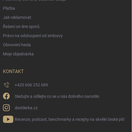
Platba
Jak reklamovat
Řešení on-line sporů
Právo na odstoupení od smlouvy
Obnovení hesla
Moje objednávka
KONTAKT
+420 606 252 689
Sledujte a sdílejte co se u nás dobrého narodilo
destilerka.cz
Recenze, podcast, benchmarky a recepty na skvělé české pití