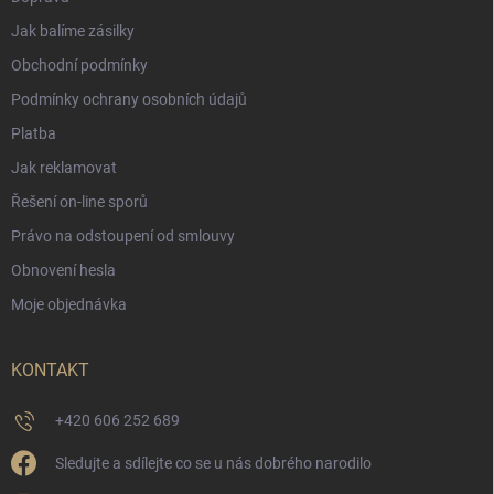
Jak balíme zásilky
Obchodní podmínky
Podmínky ochrany osobních údajů
Platba
Jak reklamovat
Řešení on-line sporů
Právo na odstoupení od smlouvy
Obnovení hesla
Moje objednávka
KONTAKT
+420 606 252 689
Sledujte a sdílejte co se u nás dobrého narodilo