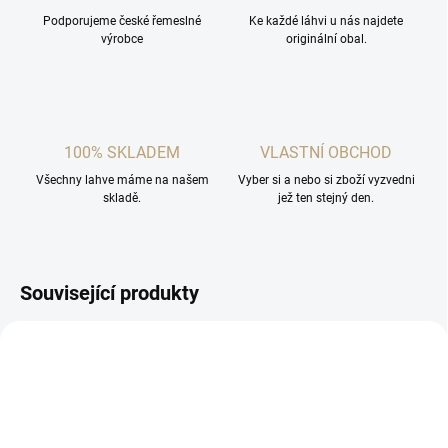
Podporujeme české řemeslné
Ke každé láhvi u nás najdete
výrobce
originální obal.
100% SKLADEM
VLASTNÍ OBCHOD
Všechny lahve máme na našem
Vyber si a nebo si zboží vyzvedni
skladě.
jež ten stejný den.
Související produkty