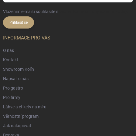
Vložením e-mailu souhlasíte s
podmínkami ochrany osobních údajů
Přihlásit se
INFORMACE PRO VÁS
O nás
Kontakt
Showroom Kolín
Napsali o nás
Pro gastro
Pro firmy
Láhve a etikety na míru
Věrnostní program
Jak nakupovat
Doprava