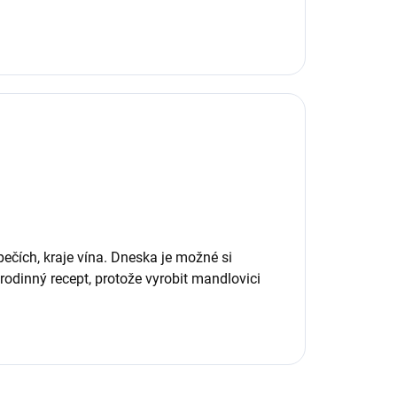
čích, kraje vína. Dneska je možné si
 rodinný recept, protože vyrobit mandlovici