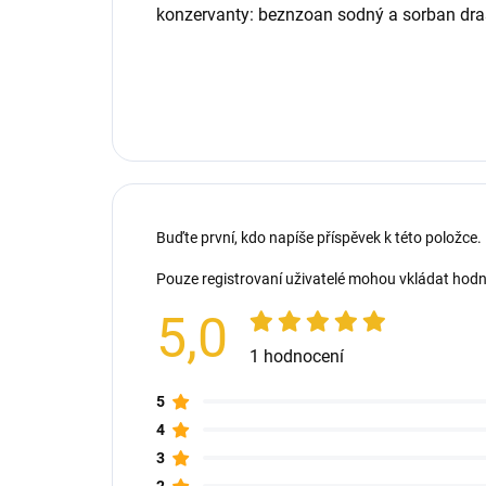
konzervanty: beznzoan sodný a sorban dra
Buďte první, kdo napíše příspěvek k této položce.
Pouze registrovaní uživatelé mohou vkládat hod
5,0
1 hodnocení
5
4
3