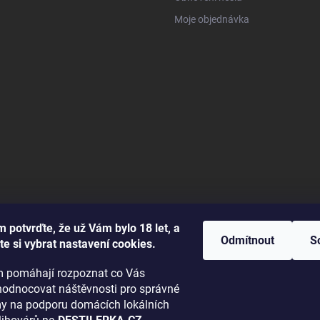
Moje objednávka
 potvrďte, že už Vám bylo 18 let, a
Odmítnout
S
te si vybrat nastavení cookies.
 pomáhají rozpoznat co Vás
hodnocovat náštěvnosti pro správné
amy na podporu domácích lokálních