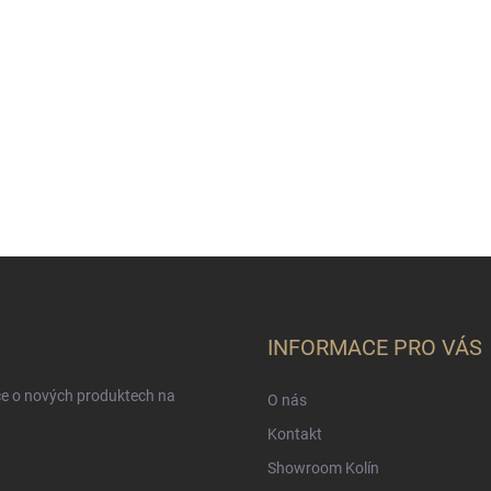
INFORMACE PRO VÁS
ce o nových produktech na
O nás
Kontakt
Showroom Kolín