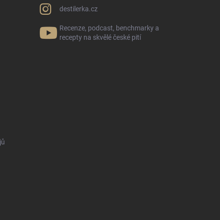
destilerka.cz
Recenze, podcast, benchmarky a
recepty na skvělé české pití
jů