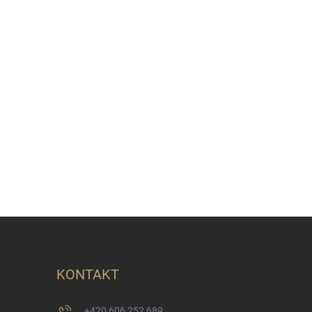
KONTAKT
+420 606 252 689