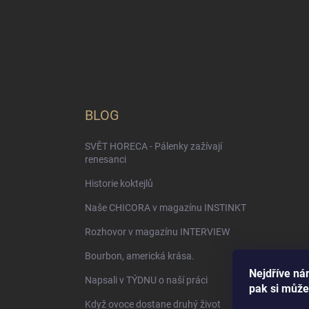
BLOG
SVĚT HORECA - Pálenky zažívají
renesanci
Historie koktejlů
Naše CHICORA v magazínu INSTINKT
Rozhovor v magazínu INTERVIEW
Bourbon, americká krása.
Nejdříve nám
Napsali v TÝDNU o naší práci
pak si může
Když ovoce dostane druhý život