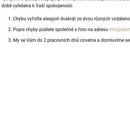
době vyřešena k Vaší spokojenosti:
Chybu vyfoťte alespoň dvakrát ze dvou různých vzdáleno
Popis chyby pošlete společně s foto na adresu
info@dest
My se Vám do 2 pracovních dnů ozveme a domluvíme se 