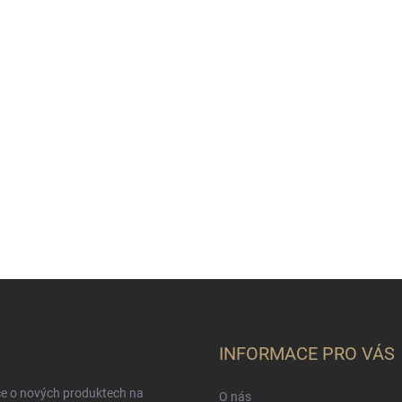
INFORMACE PRO VÁS
ce o nových produktech na
O nás