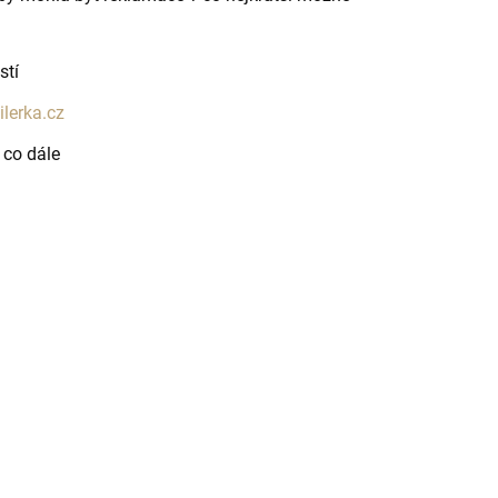
stí
ilerka.cz
co dále