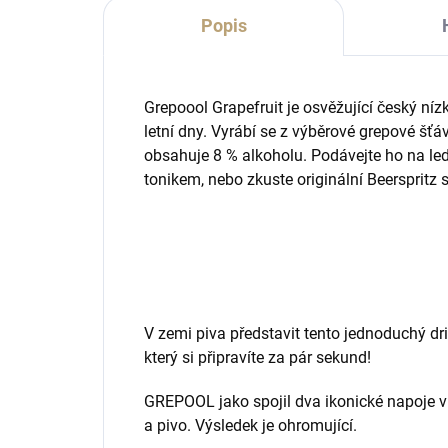
Popis
Grepoool Grapefruit je osvěžující český nízk
letní dny. Vyrábí se z výběrové grepové šťá
obsahuje 8 % alkoholu. Podávejte ho na le
tonikem, nebo zkuste originální Beerspritz 
V zemi piva představit tento jednoduchý dri
který si připravíte za pár sekund!
GREPOOL jako spojil dva ikonické napoje v
a pivo. Výsledek je ohromující.