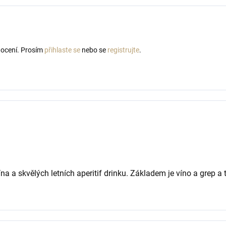
nocení. Prosím
přihlaste se
nebo se
registrujte
.
a skvělých letních aperitif drinku. Základem je víno a grep a t