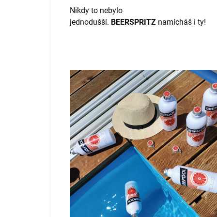
Nikdy to nebylo
jednodušší.
BEERSPRITZ
namícháš i ty!