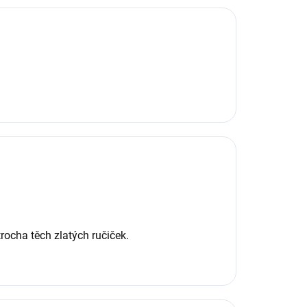
rocha těch zlatých ručiček.