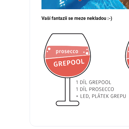
Vaší fantazii se meze nekladou :-)