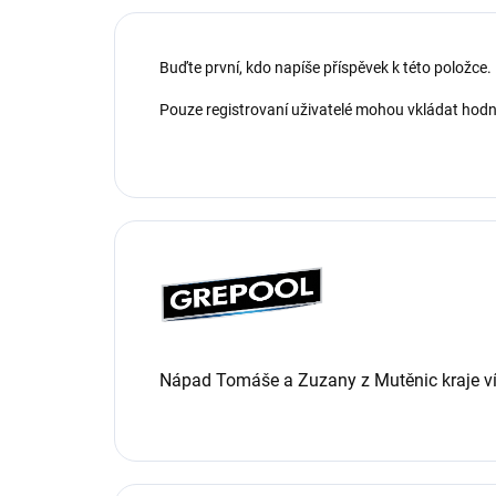
Buďte první, kdo napíše příspěvek k této položce.
Pouze registrovaní uživatelé mohou vkládat hod
Nápad Tomáše a Zuzany z Mutěnic kraje vína 