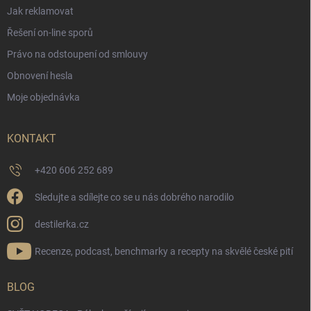
Jak reklamovat
Řešení on-line sporů
Právo na odstoupení od smlouvy
Obnovení hesla
Moje objednávka
KONTAKT
+420 606 252 689
Sledujte a sdílejte co se u nás dobrého narodilo
destilerka.cz
Recenze, podcast, benchmarky a recepty na skvělé české pití
BLOG