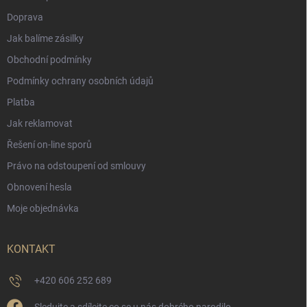
Doprava
Jak balíme zásilky
Obchodní podmínky
Podmínky ochrany osobních údajů
Platba
Jak reklamovat
Řešení on-line sporů
Právo na odstoupení od smlouvy
Obnovení hesla
Moje objednávka
KONTAKT
+420 606 252 689