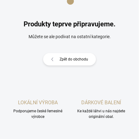
Produkty teprve připravujeme.
Můžete se ale podívat na ostatní kategorie.
Zpět do obchodu
LOKÁLNÍ VÝROBA
DÁRKOVÉ BALENÍ
Podporujeme české řemeslné
Ke každé láhvi u nás najdete
výrobce
originální obal.