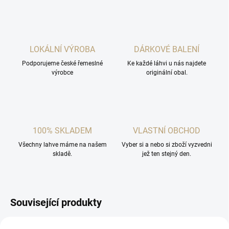
LOKÁLNÍ VÝROBA
DÁRKOVÉ BALENÍ
Podporujeme české řemeslné
Ke každé láhvi u nás najdete
výrobce
originální obal.
100% SKLADEM
VLASTNÍ OBCHOD
Všechny lahve máme na našem
Vyber si a nebo si zboží vyzvedni
skladě.
jež ten stejný den.
Související produkty