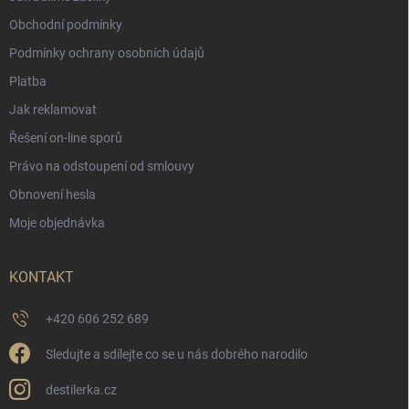
Obchodní podmínky
Podmínky ochrany osobních údajů
Platba
Jak reklamovat
Řešení on-line sporů
Právo na odstoupení od smlouvy
Obnovení hesla
Moje objednávka
KONTAKT
+420 606 252 689
Sledujte a sdílejte co se u nás dobrého narodilo
destilerka.cz