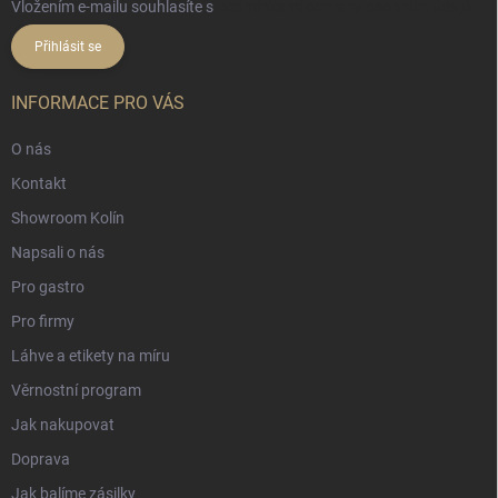
Vložením e-mailu souhlasíte s
podmínkami ochrany osobních údajů
Přihlásit se
INFORMACE PRO VÁS
O nás
Kontakt
Showroom Kolín
Napsali o nás
Pro gastro
Pro firmy
Láhve a etikety na míru
Věrnostní program
Jak nakupovat
Doprava
Jak balíme zásilky