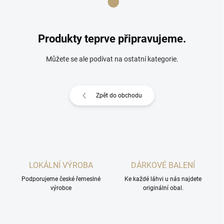
Produkty teprve připravujeme.
Můžete se ale podívat na ostatní kategorie.
Zpět do obchodu
LOKÁLNÍ VÝROBA
DÁRKOVÉ BALENÍ
Podporujeme české řemeslné
Ke každé láhvi u nás najdete
výrobce
originální obal.