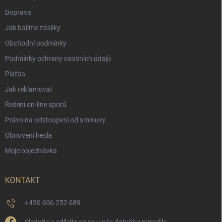
Doprava
Jak balíme zásilky
Obchodní podmínky
Podmínky ochrany osobních údajů
Platba
Jak reklamovat
Řešení on-line sporů
Právo na odstoupení od smlouvy
Obnovení hesla
Moje objednávka
KONTAKT
+420 606 252 689