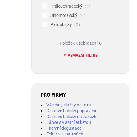
Královehradecký
0
Jihomoravský
0
Pardubický
0
Položek k zobrazení:
0
VYMAZAT FILTRY
PRO FIRMY
Všechny služby na míru
Dárkové balíčky připravené
Dárkové balíčky na zakázku
Láhve s vlastní etiketou
Firemní degustace
Exkurze v palírnách