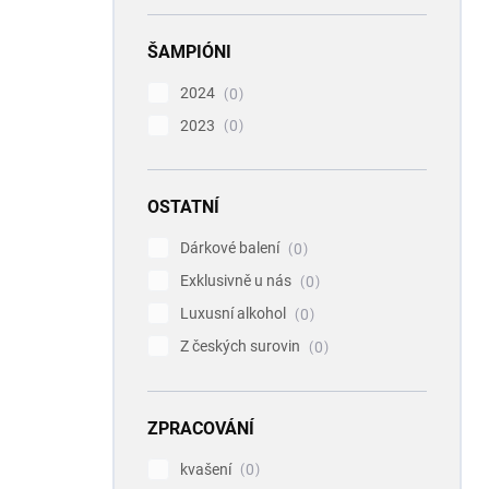
ŠAMPIÓNI
2024
0
2023
0
OSTATNÍ
Dárkové balení
0
Exklusivně u nás
0
Luxusní alkohol
0
Z českých surovin
0
ZPRACOVÁNÍ
kvašení
0