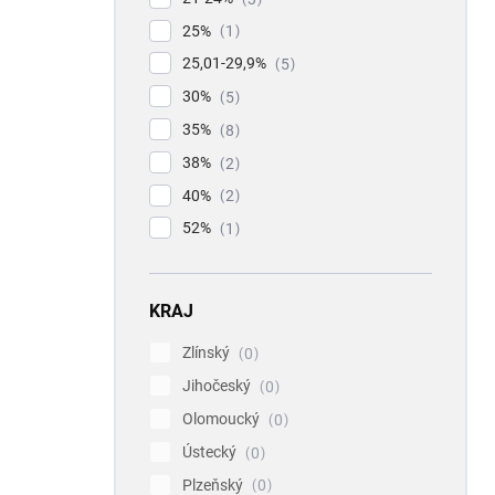
25%
1
25,01-29,9%
5
30%
5
35%
8
38%
2
40%
2
52%
1
KRAJ
Zlínský
0
Jihočeský
0
Olomoucký
0
Ústecký
0
Plzeňský
0