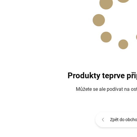
Produkty teprve př
Můžete se ale podívat na ost
Zpět do obch