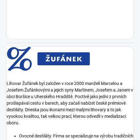
Lihovar Žufánek byl založen v roce 2000 manželi Marcelou a
Josefem Žufánkovými a jejich syny Martinem, Josefem a Janem v
obci Boršice u Uherského Hradiště. Poctivě jako jedni z prvních
prošlapával cestu v barech, aby začali nabízet české prémiové
destiláty. Dneska jsou ikonami mezi malými lihovary a to jak
vysokou kvalitou, tak velkou prací, kterou odvedli v medializaci
oboru.
Ovocné destiláty: Firma se specializuje na výrobu tradičních