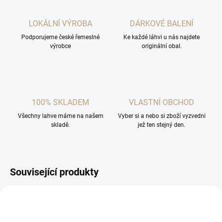
LOKÁLNÍ VÝROBA
DÁRKOVÉ BALENÍ
Podporujeme české řemeslné
Ke každé láhvi u nás najdete
výrobce
originální obal.
100% SKLADEM
VLASTNÍ OBCHOD
Všechny lahve máme na našem
Vyber si a nebo si zboží vyzvedni
skladě.
jež ten stejný den.
Související produkty