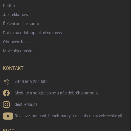
Platba
Jak reklamovat
Řešení on-line sporů
Právo na odstoupení od smlouvy
Obnovení hesla
Moje objednávka
KONTAKT
+420 606 252 689
Sledujte a sdílejte co se u nás dobrého narodilo
destilerka.cz
Recenze, podcast, benchmarky a recepty na skvělé české pití
BLOG