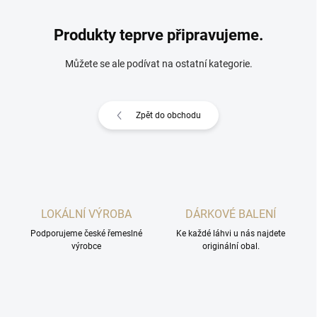
Produkty teprve připravujeme.
Můžete se ale podívat na ostatní kategorie.
Zpět do obchodu
LOKÁLNÍ VÝROBA
DÁRKOVÉ BALENÍ
Podporujeme české řemeslné
Ke každé láhvi u nás najdete
výrobce
originální obal.