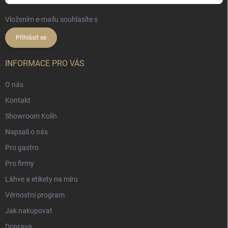
Vložením e-mailu souhlasíte s
podmínkami ochrany osobních údajů
Přihlásit se
INFORMACE PRO VÁS
O nás
Kontakt
Showroom Kolín
Napsali o nás
Pro gastro
Pro firmy
Láhve a etikety na míru
Věrnostní program
Jak nakupovat
Doprava