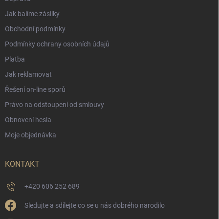
Jak balíme zásilky
Obchodní podmínky
Podmínky ochrany osobních údajů
Platba
Jak reklamovat
Řešení on-line sporů
Právo na odstoupení od smlouvy
Obnovení hesla
Moje objednávka
KONTAKT
+420 606 252 689
Sledujte a sdílejte co se u nás dobrého narodilo